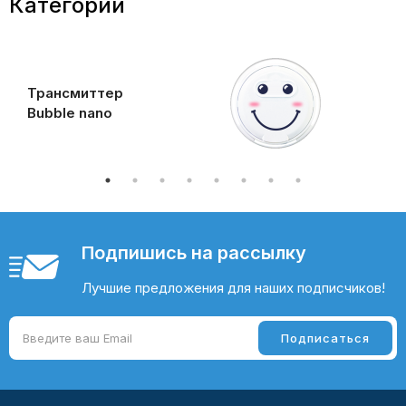
Категории
Трансмиттер
Bubble nano
Подпишись на рассылку
Лучшие предложения для наших подписчиков!