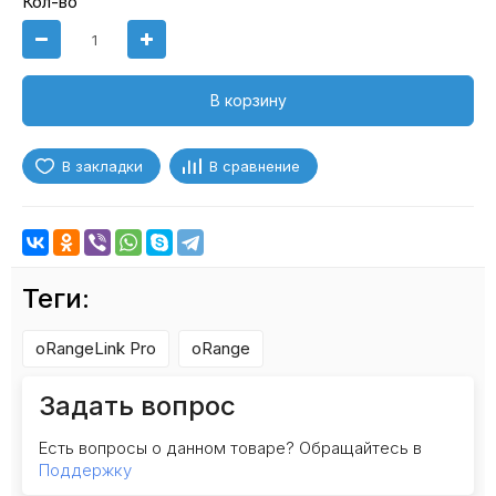
Кол-во
В корзину
В закладки
В сравнение
Теги:
oRangeLink Pro
oRange
Задать вопрос
Есть вопросы о данном товаре? Обращайтесь в
Поддержку