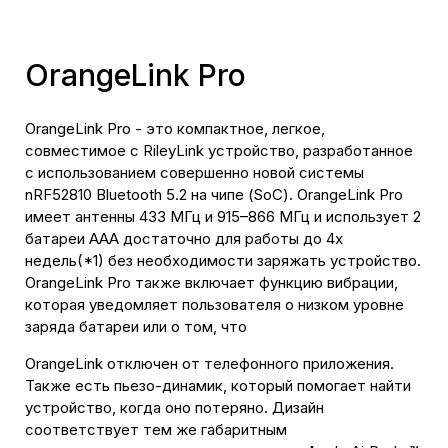
OrangeLink Pro
OrangeLink Pro - это компактное, легкое,
совместимое с RileyLink устройство, разработанное
с использованием совершенно новой системы
nRF52810 Bluetooth 5.2 на чипе (SoC). OrangeLink Pro
имеет антенны 433 МГц и 915–866 МГц и использует 2
батареи AAA достаточно для работы до 4х
недель(*1) без необходимости заряжать устройство.
OrangeLink Pro также включает функцию вибрации,
которая уведомляет пользователя о низком уровне
заряда батареи или о том, что
OrangeLink отключен от телефонного приложения.
Также есть пьезо-динамик, который помогает найти
устройство, когда оно потеряно. Дизайн
соответствует тем же габаритным