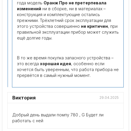
года модель
Оранж Про
не претерпевала
изменений
ни в сборке, ни в материалах –
конструкция и комплектующие остались
прежними. Трёхлетний срок эксплуатации для
этого устройства совершенно
не критичен
, при
правильной эксплуатации прибор может служить
ещё долгие годы.
В то же время покупка запасного устройства –
это всегда
хорошая идея
, особенно если
хочется быть уверенным, что работа прибора не
прервётся в самый нужный момент.
Виктория
29.04.2025
Добрый день выдали помпу 780 , G Будет ли
работать с ней