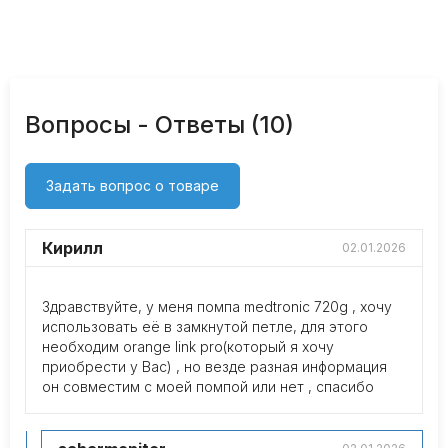
Вопросы - Ответы (10)
Задать вопрос о товаре
Кирилл
02.01.2026
Здравствуйте, у меня помпа medtronic 720g , хочу
использовать её в замкнутой петле, для этого
необходим orange link pro(который я хочу
приобрести у Вас) , но везде разная информация
он совместим с моей помпой или нет , спасибо