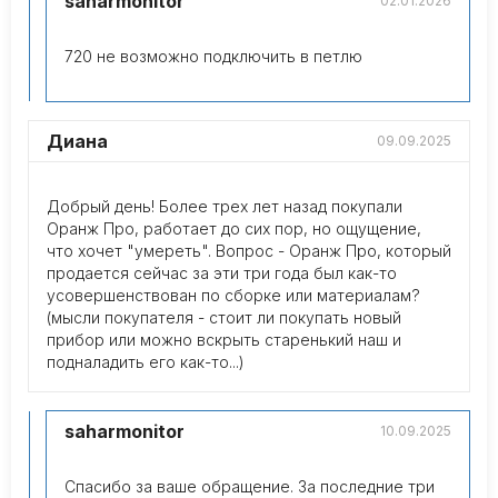
saharmonitor
02.01.2026
720 не возможно подключить в петлю
Диана
09.09.2025
Добрый день! Более трех лет назад покупали
Оранж Про, работает до сих пор, но ощущение,
что хочет "умереть". Вопрос - Оранж Про, который
продается сейчас за эти три года был как-то
усовершенствован по сборке или материалам?
(мысли покупателя - стоит ли покупать новый
прибор или можно вскрыть старенький наш и
подналадить его как-то...)
saharmonitor
10.09.2025
Спасибо за ваше обращение. За последние три