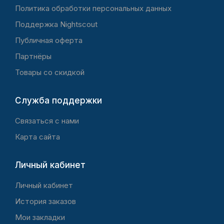
Политика обработки персональных данных
Поддержка Nightscout
Публичная оферта
Партнёры
Товары со скидкой
Служба поддержки
Связаться с нами
Карта сайта
Личный кабинет
Личный кабинет
История заказов
Мои закладки