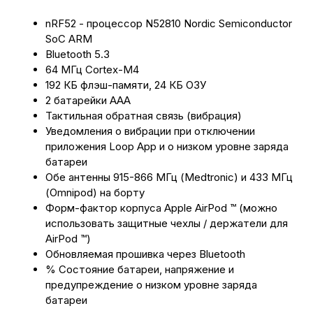
nRF52 - процессор N52810 Nordic Semiconductor
SoC ARM
Bluetooth 5.3
64 МГц Cortex-M4
192 КБ флэш-памяти, 24 КБ ОЗУ
2 батарейки AAA
Тактильная обратная связь (вибрация)
Уведомления о вибрации при отключении
приложения Loop App и о низком уровне заряда
батареи
Обе антенны 915-866 МГц (Medtronic) и 433 МГц
(Omnipod) на борту
Форм-фактор корпуса Apple AirPod ™ (можно
использовать защитные чехлы / держатели для
AirPod ™)
Обновляемая прошивка через Bluetooth
% Состояние батареи, напряжение и
предупреждение о низком уровне заряда
батареи