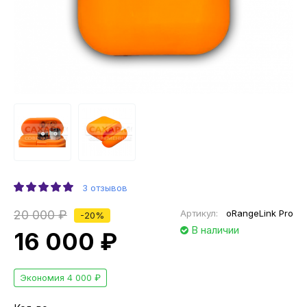
3 отзывов
20 000 ₽
Артикул:
oRangeLink Pro
-20%
В наличии
16 000 ₽
Экономия 4 000 ₽