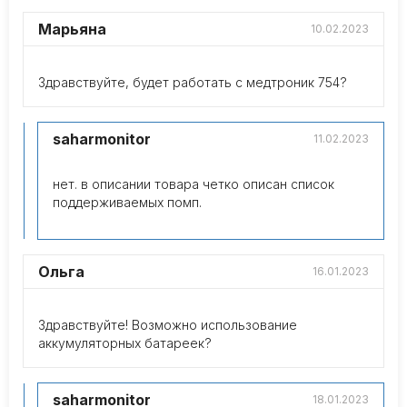
Марьяна
10.02.2023
Здравствуйте, будет работать с медтроник 754?
saharmonitor
11.02.2023
нет. в описании товара четко описан список
поддерживаемых помп.
Ольга
16.01.2023
Здравствуйте! Возможно использование
аккумуляторных батареек?
saharmonitor
18.01.2023