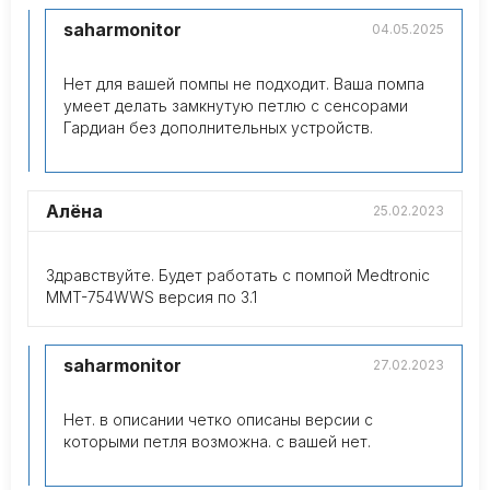
saharmonitor
04.05.2025
Нет для вашей помпы не подходит. Ваша помпа
умеет делать замкнутую петлю с сенсорами
Гардиан без дополнительных устройств.
Алёна
25.02.2023
Здравствуйте. Будет работать с помпой Medtronic
MMT-754WWS версия по 3.1
saharmonitor
27.02.2023
Нет. в описании четко описаны версии с
которыми петля возможна. с вашей нет.