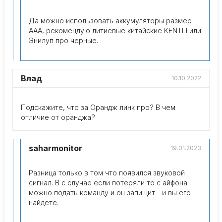
Да можно использовать аккумуляторы размер
ААА, рекомендую литиевые китайские KENTLI или
Энилуп про черные.
Влад
10.10.2022
Подскажите, что за Орандж линк про? В чем
отличие от оранджа?
saharmonitor
19.01.2023
Разница только в том что появился звуковой
сигнал. В с случае если потеряли то с айфона
можно подать команду и он запищит - и вы его
найдете.