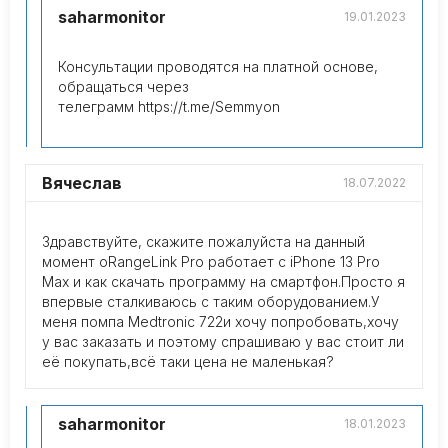
saharmonitor
19.01.2023
Консультации проводятся на платной основе,
обращаться через
телеграмм https://t.me/Semmyon
Вячеслав
18.07.2022
Здравствуйте, скажите пожалуйста на данный
момент oRangeLink Pro работает с iPhone 13 Pro
Max и как скачать программу на смартфон.Просто я
впервые сталкиваюсь с таким оборудованием.У
меня помпа Medtronic 722и хочу попробовать,хочу
у вас заказать и поэтому спрашиваю у вас стоит ли
её покупать,всё таки цена не маленькая?
saharmonitor
18.01.2023