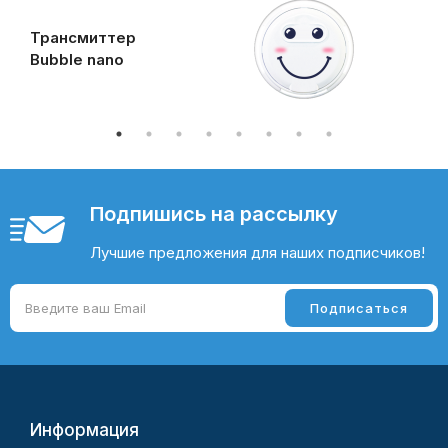
Трансмиттер
Bubble nano
Подпишись на рассылку
Лучшие предложения для наших подписчиков!
Информация