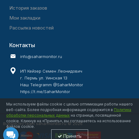
История заказов
Мои закладки
Рассылка новостей
Контакты
info@saharmonitor.ru
ИП Кейзер Семен Леонидович
г. Пермь ул. Уинская 13
Наш Telegramm @SaharMonitor
https://t.me/SaharMonitor
Мы используем файлы cookie с целью оптимизации работы нашего
веб-сайта. Более подробная информация содержится в
Политика
обработки персональных данных
на странице, посвященной
cookie. Кликнув на «Принять», вы соглашаетесь на использование
BubbleDevTeam saharmonitor.ru © 2026
файлов cookie.
Принять