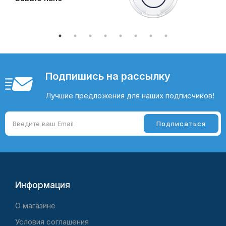
Подпишись на рассылку
Лучшие предложения для наших подписчиков!
Информация
O магазине
Условия соглашения